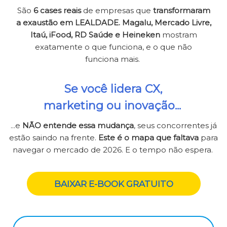
São
6 cases reais
de empresas que
transformaram
a exaustão em LEALDADE. Magalu, Mercado Livre,
Itaú, iFood, RD Saúde e Heineken
mostram
exatamente o que funciona, e o que não
funciona mais.
Se você lidera CX,
marketing ou inovação...
...e
NÃO entende essa mudança
, seus concorrentes já
estão saindo na frente.
Este é o mapa que faltava
para
navegar o mercado de 2026. E o tempo não espera.
BAIXAR E-BOOK GRATUITO